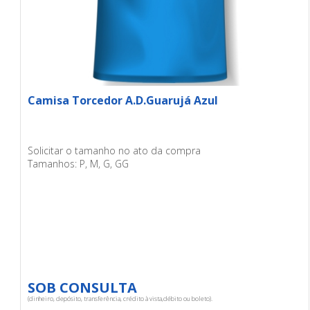
Camisa Torcedor A.D.Guarujá Azul
Solicitar o tamanho no ato da compra
Tamanhos: P, M, G, GG
SOB CONSULTA
(dinheiro, depósito, transferência, crédito à vista,débito ou boleto).