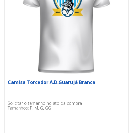
Camisa Torcedor A.D.Guarujá Branca
Solicitar o tamanho no ato da compra
Tamanhos: P, M, G, GG