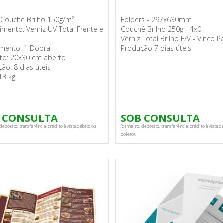
 Couché Brilho 150g/m²
Folders - 297x630mm
imento: Verniz UV Total Frente e
Couchê Brilho 250g - 4x0
Verniz Total Brilho F/V - Vinco P
mento: 1 Dobra
Produção 7 dias úteis
to: 20x30 cm aberto
ão: 8 dias úteis
13 kg
 CONSULTA
SOB CONSULTA
depósito, transferência, crédito à vista,débito ou
(dinheiro, depósito, transferência, crédito à vista,d
boleto).