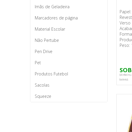
Imãs de Geladeira
Papel:
Revest
Marcadores de página
Verso
Acaba
Material Escolar
Forma
Produç
Não Pertube
Peso: 
Pen Drive
Pet
SOB
Produtos Futebol
(dinheiro, 
boleto).
Sacolas
Squeeze