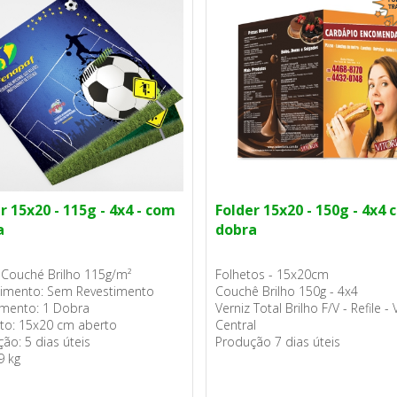
r 15x20 - 115g - 4x4 - com
Folder 15x20 - 150g - 4x4 
a
dobra
 Couché Brilho 115g/m²
Folhetos - 15x20cm
timento: Sem Revestimento
Couchê Brilho 150g - 4x4
mento: 1 Dobra
Verniz Total Brilho F/V - Refile -
to: 15x20 cm aberto
Central
ão: 5 dias úteis
Produção 7 dias úteis
9 kg