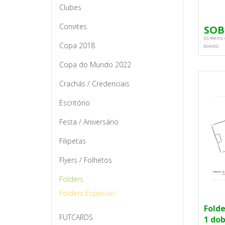
Clubes
Convites
SOB
(dinheiro, 
Copa 2018
boleto).
Copa do Mundo 2022
Crachás / Credenciais
Escritório
Festa / Aniversário
Filipetas
Flyers / Folhetos
Folders
Folders Especiais
Folde
FUTCARDS
1 do