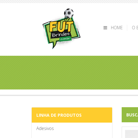
HOME
O 
BUS
LINHA DE PRODUTOS
Adesivos