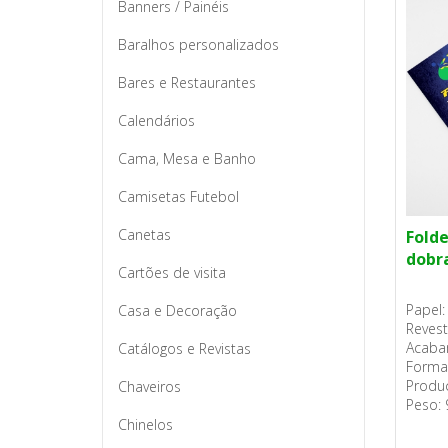
Banners / Painéis
Baralhos personalizados
Bares e Restaurantes
Calendários
Cama, Mesa e Banho
Camisetas Futebol
Canetas
Folde
dobr
Cartões de visita
Papel:
Casa e Decoração
Reves
Acaba
Catálogos e Revistas
Forma
Produç
Chaveiros
Peso: 
Chinelos