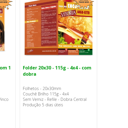
com 1
Folder 20x30 - 115g - 4x4 - com
dobra
Folhetos - 20x30mm
Couchê Brilho 115g - 4x4
 Vinco
Sem Verniz - Refile - Dobra Central
Produção 5 dias úteis