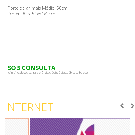
Porte de animais Médio: 58cm
Dimensões: 54x54x17cm
SOB CONSULTA
(dinheiro, depósito, transferência, crédito à vista,débito ou boleto).
INTERNET