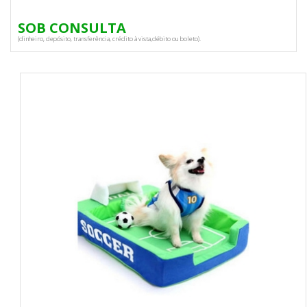
SOB CONSULTA
(dinheiro, depósito, transferência, crédito à vista,débito ou boleto).