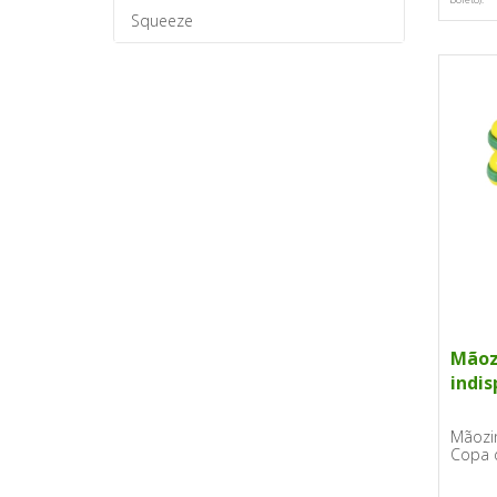
Squeeze
Mãoz
indis
Mãozi
Copa 