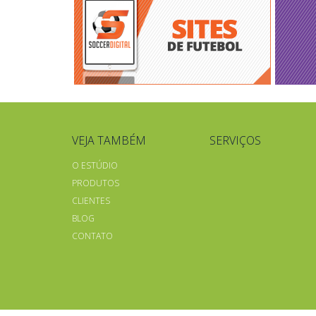
VEJA TAMBÉM
SERVIÇOS
O ESTÚDIO
PRODUTOS
CLIENTES
BLOG
CONTATO