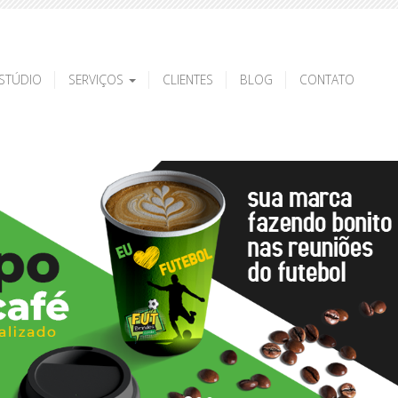
STÚDIO
SERVIÇOS
CLIENTES
BLOG
CONTATO