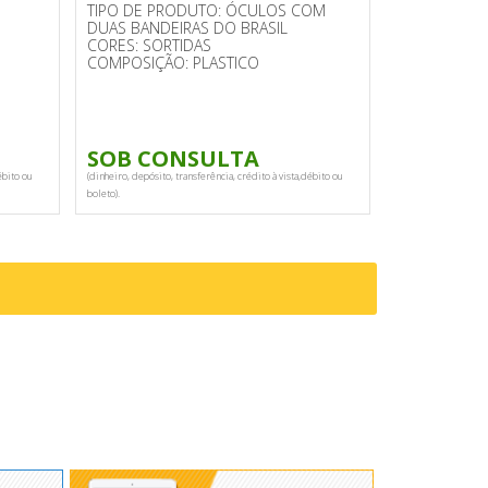
TIPO DE PRODUTO: ÓCULOS COM
DUAS BANDEIRAS DO BRASIL
CORES: SORTIDAS
COMPOSIÇÃO: PLASTICO
SOB CONSULTA
ébito ou
(dinheiro, depósito, transferência, crédito à vista,débito ou
boleto).