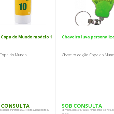
 Copa do Mundo modelo 1
Chaveiro luva personaliz
Copa do Mundo
Chaveiro edição Copa do Mun
 CONSULTA
SOB CONSULTA
depósito, transferência, crédito à vista,débito ou
(dinheiro, depósito, transferência, crédito à vista,d
boleto).