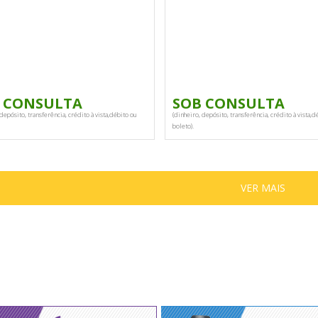
 CONSULTA
SOB CONSULTA
depósito, transferência, crédito à vista,débito ou
(dinheiro, depósito, transferência, crédito à vista,d
boleto).
VER MAIS