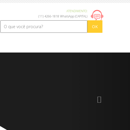
ATENDIMENTO:
(11) 4266-1818 WhatsApp (CAPITAL)
OK
Próximo