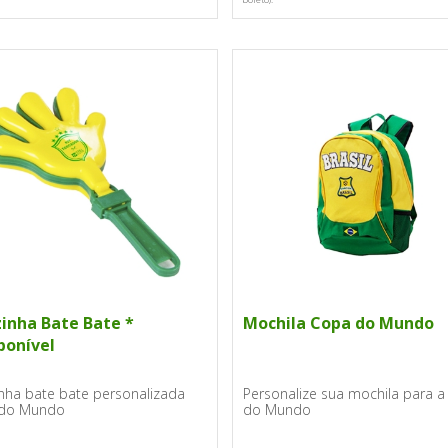
inha Bate Bate *
Mochila Copa do Mundo
ponível
nha bate bate personalizada
Personalize sua mochila para 
do Mundo
do Mundo