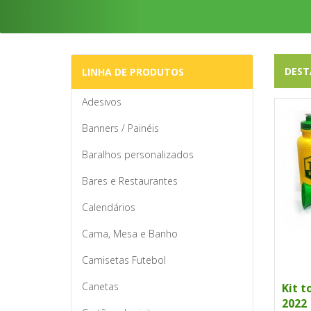
DES
LINHA DE PRODUTOS
Adesivos
Banners / Painéis
Baralhos personalizados
Bares e Restaurantes
Calendários
Cama, Mesa e Banho
Camisetas Futebol
Canetas
Kit t
2022