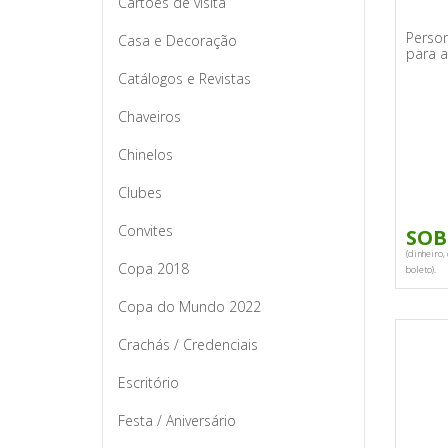
Cartões de visita
Person
Casa e Decoração
para 
Catálogos e Revistas
Chaveiros
Chinelos
Clubes
Convites
SOB
(dinheiro, 
Copa 2018
boleto).
Copa do Mundo 2022
Crachás / Credenciais
Escritório
Festa / Aniversário